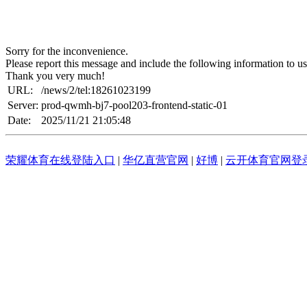
Sorry for the inconvenience.
Please report this message and include the following information to us
Thank you very much!
URL:
/news/2/tel:18261023199
Server:
prod-qwmh-bj7-pool203-frontend-static-01
Date:
2025/11/21 21:05:48
荣耀体育在线登陆入口
|
华亿直营官网
|
好博
|
云开体育官网登