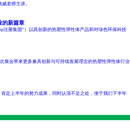
姚威老师主讲。
业的新篇章
app注册集团”）以其创新的热塑性弹性体产品和对绿色环保科技
在本次展会带来更多兼具创新与可持续发展理念的热塑性弹性体行业
来。肯定上半年的努力成果，同时认清不足之处，便于我们下半年