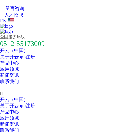
欢迎访问开云app注册官网！
留言咨询
人才招聘
EN
全国服务热线
0512-55173009
开云（中国）
关于开云app注册
产品中心
应用领域
新闻资讯
联系我们

开云（中国）
关于开云app注册
产品中心
应用领域
新闻资讯
联系我们