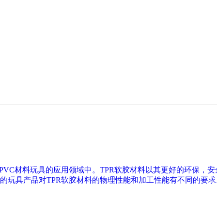
PVC材料玩具的应用领域中。TPR软胶材料以其更好的环保，
的玩具产品对TPR软胶材料的物理性能和加工性能有不同的要求