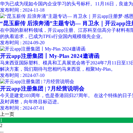
华为已成为现如今国内企业学习的头号标杆。11月16日，良途
发布时间 : 2024-11-18
“昆玉薪传 后浪奔涌”主题专访— 肖卫永｜开云ap
在中国的新材料领域，开云app注册、江苏科至信高分子材料有
的执着追求，已成为TPEs行业国内规模领先企业。
发布时间 : 2024-09-20
开云app注册集团丨My-Plas 2024邀请函
马来西亚国际塑料、模具和工具展览会将于2024年7月11日至
解决方案，我们期待与您相约马来西亚，相聚My-Plas。
发布时间 : 2024-07-10
开云app注册集团 | 7月经营说明会
今天是建党103周年，也是香港回归27周年。 在这个特殊的
及时调整，向年终目标迈进。
发布时间 : 2024-07-01
上一页
1
2
...