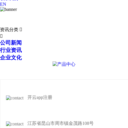
EN
新闻中心
NEWS
资讯分类


公司新闻
行业资讯
企业文化
联系我们 /contact us
开云app注册
江苏省昆山市周市镇金茂路108号