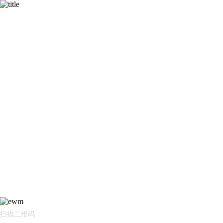
快捷导航
开云（中国）
关于开云app注册
产品中心
合作案例
应用领域
新闻资讯
联系我们
联系我们
电话：
18261023199
传真：0512-57784279 / 0512-57735886
联系：黄女士
邮箱：
info@kesuntpe.com
地址：江苏省昆山市周市镇金茂路108号
扫描二维码