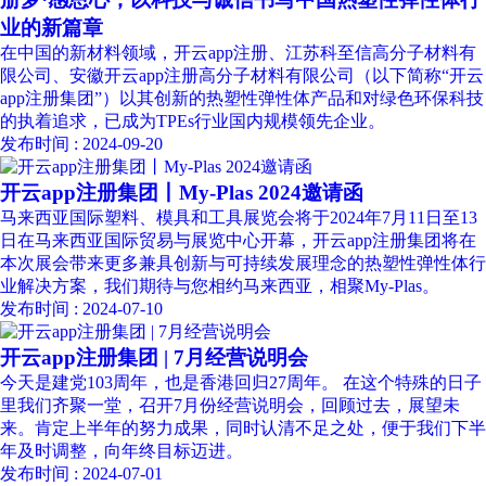
业的新篇章
在中国的新材料领域，开云app注册、江苏科至信高分子材料有
限公司、安徽开云app注册高分子材料有限公司（以下简称“开云
app注册集团”）以其创新的热塑性弹性体产品和对绿色环保科技
的执着追求，已成为TPEs行业国内规模领先企业。
发布时间 : 2024-09-20
开云app注册集团丨My-Plas 2024邀请函
马来西亚国际塑料、模具和工具展览会将于2024年7月11日至13
日在马来西亚国际贸易与展览中心开幕，开云app注册集团将在
本次展会带来更多兼具创新与可持续发展理念的热塑性弹性体行
业解决方案，我们期待与您相约马来西亚，相聚My-Plas。
发布时间 : 2024-07-10
开云app注册集团 | 7月经营说明会
今天是建党103周年，也是香港回归27周年。 在这个特殊的日子
里我们齐聚一堂，召开7月份经营说明会，回顾过去，展望未
来。肯定上半年的努力成果，同时认清不足之处，便于我们下半
年及时调整，向年终目标迈进。
发布时间 : 2024-07-01