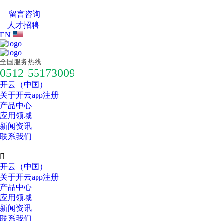
欢迎访问开云app注册官网！
留言咨询
人才招聘
EN
全国服务热线
0512-55173009
开云（中国）
关于开云app注册
产品中心
应用领域
新闻资讯
联系我们

开云（中国）
关于开云app注册
产品中心
应用领域
新闻资讯
联系我们